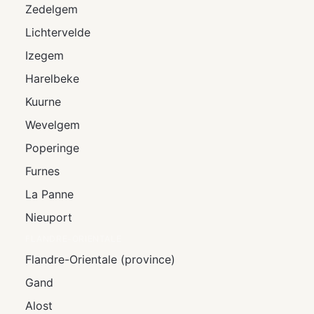
Zedelgem
Lichtervelde
Izegem
Harelbeke
Kuurne
Wevelgem
Poperinge
Furnes
La Panne
Nieuport
FLANDRE-ORIENTALE
Flandre-Orientale (province)
Gand
Alost