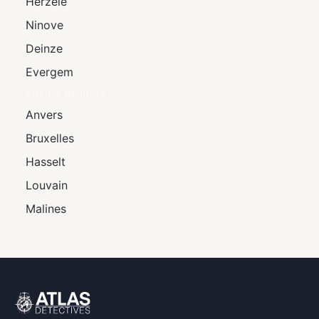
Herzele
Ninove
Deinze
Evergem
AUTRES RÉGIONS
Anvers
Bruxelles
Hasselt
Louvain
Malines