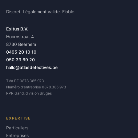
Discret. Légalement valide. Fiable.
Exitus B.V.
Hoornstraat 4
8730 Beernem
0495 20 10 10
050 33 69 20
hallo@atlasdetectives.be
TVA BE 0878.385.973
Numéro d'entreprise 0878.385.973
RPR Gand, division Bruges
EXPERTISE
Particuliers
Entreprises