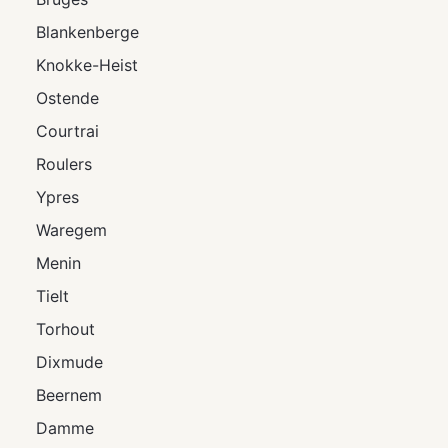
Blankenberge
Knokke-Heist
Ostende
Courtrai
Roulers
Ypres
Waregem
Menin
Tielt
Torhout
Dixmude
Beernem
Damme