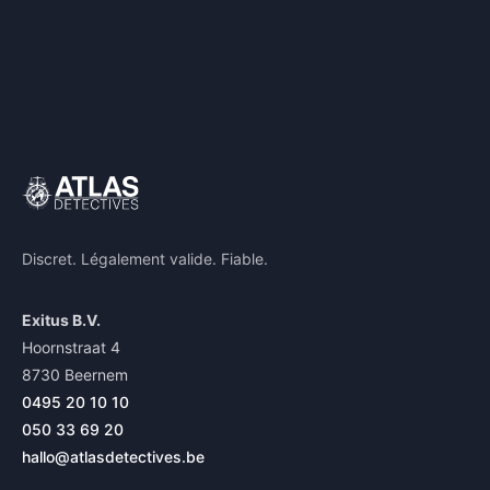
Discret. Légalement valide. Fiable.
Exitus B.V.
Hoornstraat 4
8730 Beernem
0495 20 10 10
050 33 69 20
hallo@atlasdetectives.be