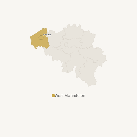
Torhout
West-Vlaanderen