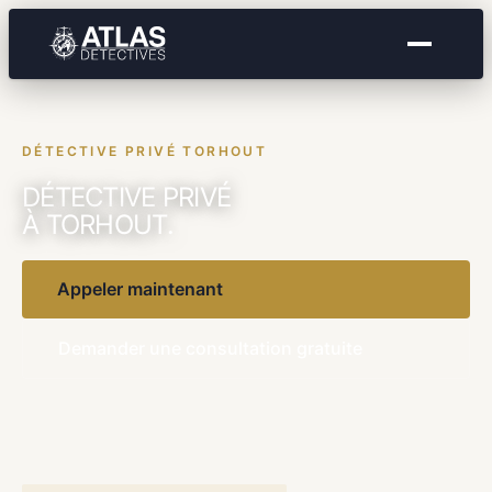
DÉTECTIVE PRIVÉ TORHOUT
DÉTECTIVE PRIVÉ
À TORHOUT.
Appeler maintenant
Demander une consultation gratuite