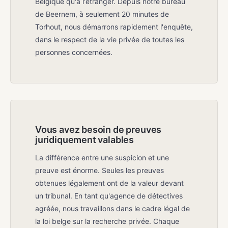
Belgique qu'à l'étranger. Depuis notre bureau
de Beernem, à seulement 20 minutes de
Torhout, nous démarrons rapidement l'enquête,
dans le respect de la vie privée de toutes les
personnes concernées.
Vous avez besoin de preuves
juridiquement valables
La différence entre une suspicion et une
preuve est énorme. Seules les preuves
obtenues légalement ont de la valeur devant
un tribunal. En tant qu'agence de détectives
agréée, nous travaillons dans le cadre légal de
la loi belge sur la recherche privée. Chaque