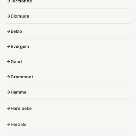
Termonde
Dixmude
Eeklo
Evergem
Gand
Grammont
Hamme
Harelbeke
Herzele