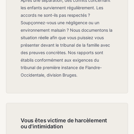
Après une séparation, des conflits concernant
les enfants surviennent régulièrement. Les
accords ne sont-ils pas respectés ?
Soupçonnez-vous une négligence ou un
environnement malsain ? Nous documentons la
situation réelle afin que vous puissiez vous
présenter devant le tribunal de la famille avec
des preuves concrètes. Nos rapports sont
établis conformément aux exigences du
tribunal de première instance de Flandre-
Occidentale, division Bruges.
Vous êtes victime de harcèlement
ou d'intimidation