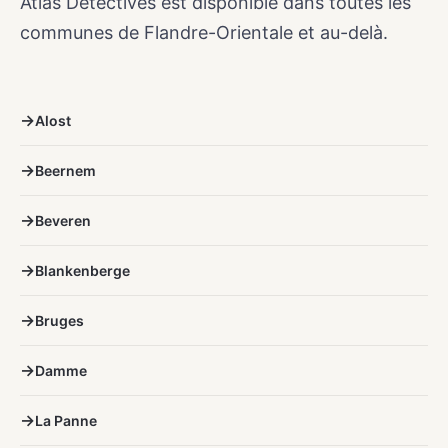
Atlas Detectives est disponible dans toutes les
communes de Flandre-Orientale et au-delà.
Alost
Beernem
Beveren
Blankenberge
Bruges
Damme
La Panne