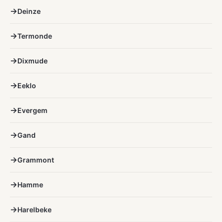
Deinze
Termonde
Dixmude
Eeklo
Evergem
Gand
Grammont
Hamme
Harelbeke