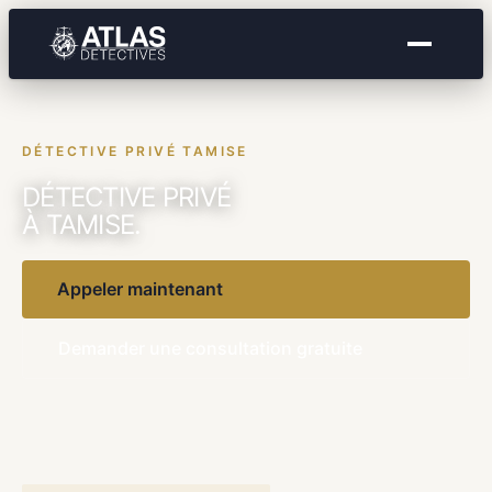
DÉTECTIVE PRIVÉ TAMISE
DÉTECTIVE PRIVÉ
À TAMISE.
Appeler maintenant
Demander une consultation gratuite