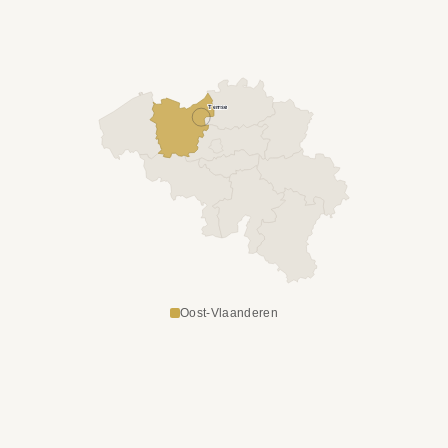
Temse
Oost-Vlaanderen