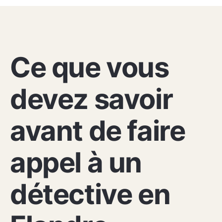
toute la province, notamment pour des
cas de fraude interne, d'absentéisme
suspect, de concurrence déloyale ou de
CONSEILS PRATIQUES
vérification de personnel.
Ce que vous
devez savoir
avant de faire
appel à un
détective en