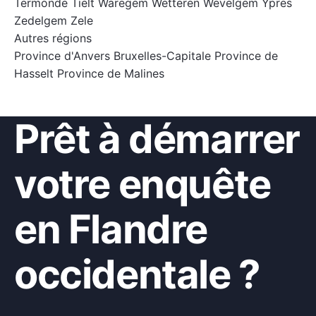
Termonde
Tielt
Waregem
Wetteren
Wevelgem
Ypres
Zedelgem
Zele
Autres régions
Province d'Anvers
Bruxelles-Capitale
Province de
Hasselt
Province de Malines
Prêt à démarrer
votre enquête
en Flandre
occidentale ?