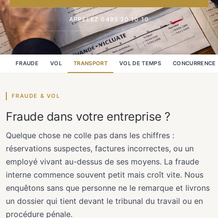
APPELEZ 0495 20 10 10
FRAUDE
VOL
TRANSPORT
VOL DE TEMPS
CONCURRENCE
FRAUDE & VOL
Fraude dans votre entreprise ?
Quelque chose ne colle pas dans les chiffres :
réservations suspectes, factures incorrectes, ou un
employé vivant au-dessus de ses moyens. La fraude
interne commence souvent petit mais croît vite. Nous
enquêtons sans que personne ne le remarque et livrons
un dossier qui tient devant le tribunal du travail ou en
procédure pénale.