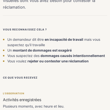
visuelles dont vous avez besoin pour contester la
réclamation.
VOUS RECONNAISSEZ CELA ?
Un demandeur dit être
en incapacité de travail
mais vous
suspectez qu'il travaille
Un
montant de dommages est exagéré
Vous suspectez des
dommages causés intentionnellement
Vous voulez
rejeter ou contester une réclamation
CE QUE VOUS RECEVEZ
L'OBSERVATION
Activités enregistrées
Plusieurs moments, avec heure et lieu.