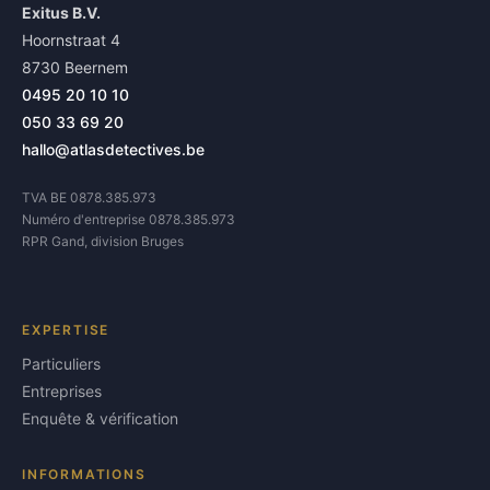
Exitus B.V.
Hoornstraat 4
8730 Beernem
0495 20 10 10
050 33 69 20
hallo@atlasdetectives.be
TVA BE 0878.385.973
Numéro d'entreprise 0878.385.973
RPR Gand, division Bruges
EXPERTISE
Particuliers
Entreprises
Enquête & vérification
INFORMATIONS