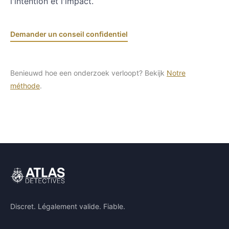
l'intention et l'impact.
Demander un conseil confidentiel
Benieuwd hoe een onderzoek verloopt? Bekijk
Notre
méthode
.
Discret. Légalement valide. Fiable.