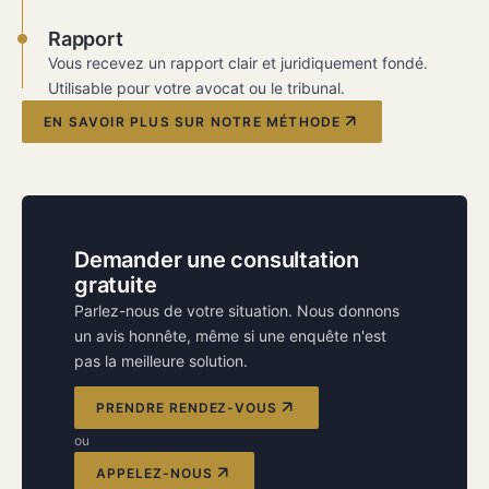
Rapport
Vous recevez un rapport clair et juridiquement fondé.
Utilisable pour votre avocat ou le tribunal.
EN SAVOIR PLUS SUR NOTRE MÉTHODE
Demander une consultation
gratuite
Parlez-nous de votre situation. Nous donnons
un avis honnête, même si une enquête n'est
pas la meilleure solution.
PRENDRE RENDEZ-VOUS
ou
APPELEZ-NOUS