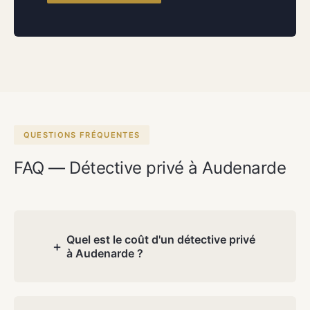
QUESTIONS FRÉQUENTES
FAQ — Détective privé à Audenarde
Quel est le coût d'un détective privé
+
à Audenarde ?
Les coûts dépendent de la nature et de
la complexité de votre dossier. Lors de