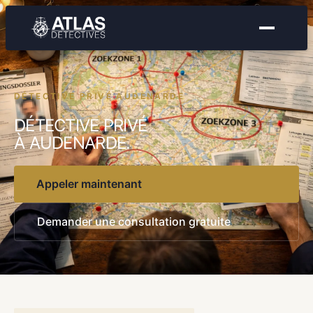
DÉTECTIVE PRIVÉ AUDENARDE
DÉTECTIVE PRIVÉ
À AUDENARDE.
Appeler maintenant
Demander une consultation gratuite