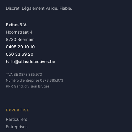
Discret. Légalement valide. Fiable.
Exitus B.V.
Hoornstraat 4
8730 Beernem
0495 20 10 10
050 33 69 20
hallo@atlasdetectives.be
TVA BE 0878.385.973
Numéro d'entreprise 0878.385.973
RPR Gand, division Bruges
EXPERTISE
Particuliers
Entreprises