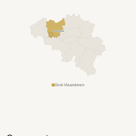
Oudenaarde
Oost-Vlaanderen
NOS SERVICES