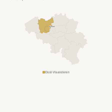
Ninove
Oost-Vlaanderen