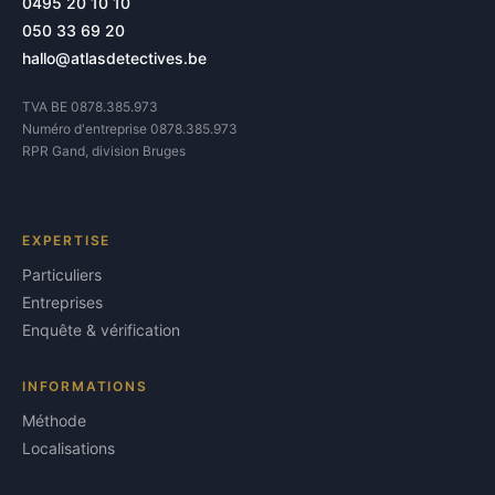
0495 20 10 10
050 33 69 20
hallo@atlasdetectives.be
TVA BE 0878.385.973
Numéro d'entreprise 0878.385.973
RPR Gand, division Bruges
EXPERTISE
Particuliers
Entreprises
Enquête & vérification
INFORMATIONS
Méthode
Localisations