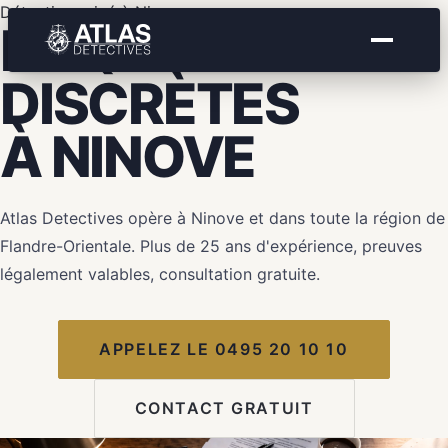
Détective privé à Ninove
ENQUÊTES
DISCRÈTES
À
NINOVE
Atlas Detectives opère à Ninove et dans toute la région de
Flandre-Orientale. Plus de 25 ans d'expérience, preuves
légalement valables, consultation gratuite.
APPELEZ LE 0495 20 10 10
CONTACT GRATUIT