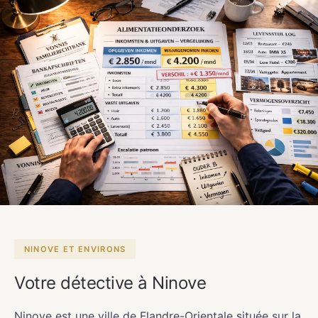
NINOVE ET ENVIRONS
Votre détective à Ninove
Ninove est une ville de Flandre-Orientale située sur la