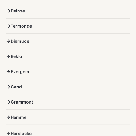
Deinze
Termonde
Dixmude
Eeklo
Evergem
Gand
Grammont
Hamme
Harelbeke