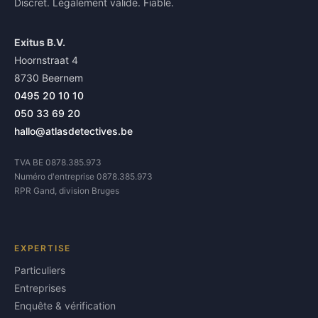
Discret. Légalement valide. Fiable.
Exitus B.V.
Hoornstraat 4
8730 Beernem
0495 20 10 10
050 33 69 20
hallo@atlasdetectives.be
TVA BE 0878.385.973
Numéro d'entreprise 0878.385.973
RPR Gand, division Bruges
EXPERTISE
Particuliers
Entreprises
Enquête & vérification