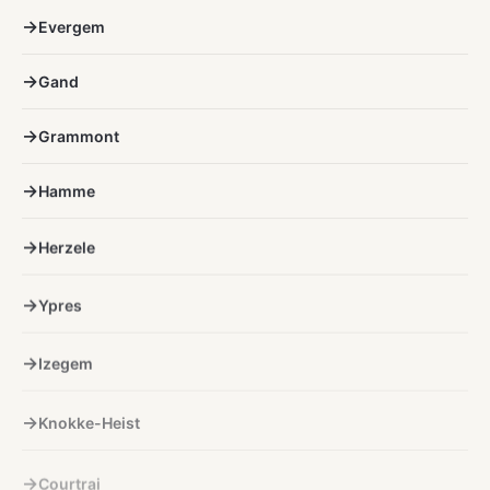
Evergem
Gand
Grammont
Hamme
Herzele
Ypres
Izegem
Knokke-Heist
Courtrai