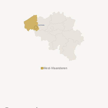
Harelbeke
West-Vlaanderen
NOS SERVICES