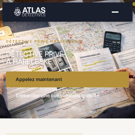
DÉTECTIVE PRIVÉ HARELBEKE
DÉTECTIVE PRIVÉ
À HARELBEKE.
Appelez maintenant
Demander une consultation gratuite