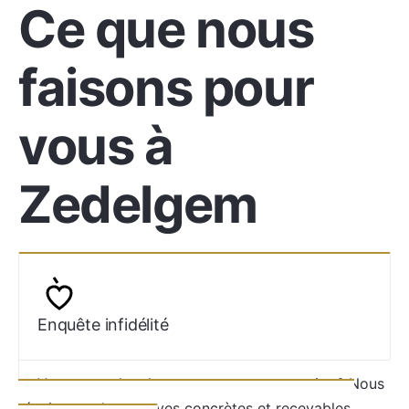
Ce que nous
faisons pour
vous à
Zedelgem
Enquête infidélité
Vous avez des doutes sur votre partenaire ? Nous
réunissons des preuves concrètes et recevables.