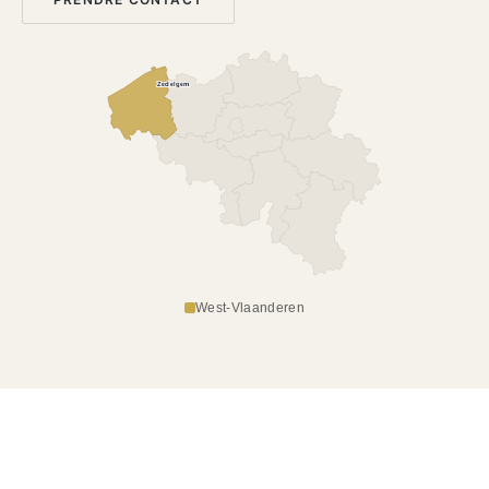
Zedelgem
West-Vlaanderen
NOS SERVICES