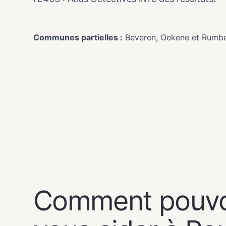
Communes partielles :
Beveren, Oekene et Rumb
NOS SERVICES
Comment pouv