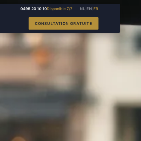
0495 20 10 10
Disponible 7/7
NL
|
EN
|
FR
CONSULTATION GRATUITE