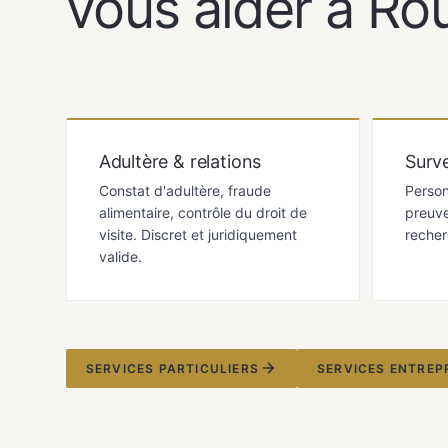
vous aider à Rou
Adultère & relations
Surve
Constat d'adultère, fraude
Person
alimentaire, contrôle du droit de
preuve
visite. Discret et juridiquement
recher
valide.
SERVICES PARTICULIERS
SERVICES ENTREP