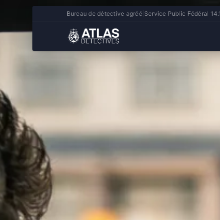
Bureau de détective agréé
|
Service Public Fédéral 14