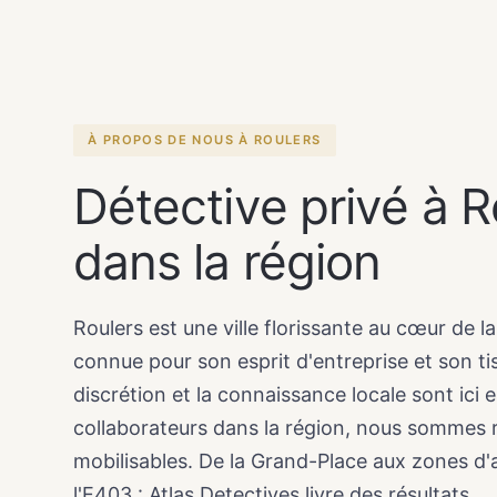
À PROPOS DE NOUS À ROULERS
Détective privé à R
dans la région
Roulers est une ville florissante au cœur de l
connue pour son esprit d'entreprise et son t
discrétion et la connaissance locale sont ici 
collaborateurs dans la région, nous sommes
mobilisables. De la Grand-Place aux zones d'a
l'E403 : Atlas Detectives livre des résultats.