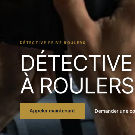
DÉTECTIVE PRIVÉ ROULERS
DÉTECTIVE
À ROULERS
Appeler maintenant
Demander une con