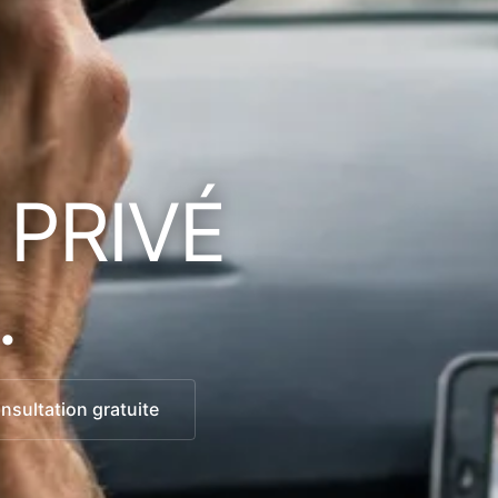
 PRIVÉ
.
sultation gratuite