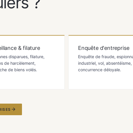
lers ?
illance & filature
Enquête d'entreprise
nes disparues, filature,
Enquête de fraude, espionn
s de harcèlement,
industriel, vol, absentéisme,
che de biens volés.
concurrence déloyale.
RISES