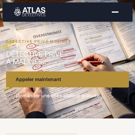
DÉTECTIVE PRIVÉ MALINES
DÉTECTIVE PRIVÉ
À MALINES.
Appeler maintenant
Demander une consultation gratuite