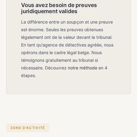
Vous avez besoin de preuves
juridiquement valides
La différence entre un soupçon et une preuve
est énorme. Seules les preuves obtenues
légalement ont de la valeur devant le tribunal.
En tant qu'agence de détectives agréée, nous
opérons dans le cadre légal belge. Nous
témoignons gratuitement au tribunal si
nécessaire. Découvrez
notre méthode
en 4
étapes.
ZONE D'ACTIVITÉ