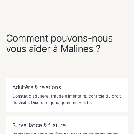
NOS SERVICES
Comment pouvons-nous
vous aider à Malines ?
Adultère & relations
Constat d'adultère, fraude alimentaire, contrôle du droit
de visite. Discret et juridiquement valide.
Surveillance & filature
Personnes disparues, filature, preuves de harcèlement,