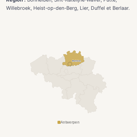
Willebroek, Heist-op-den-Berg, Lier, Duffel et Berlaar.
Mechelen
Antwerpen