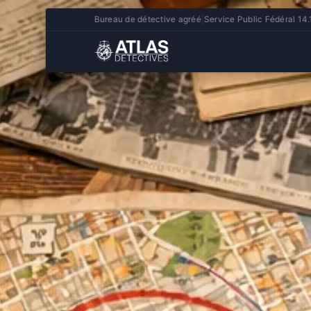
Bureau de détective agréé
|
Service Public Fédéral 14