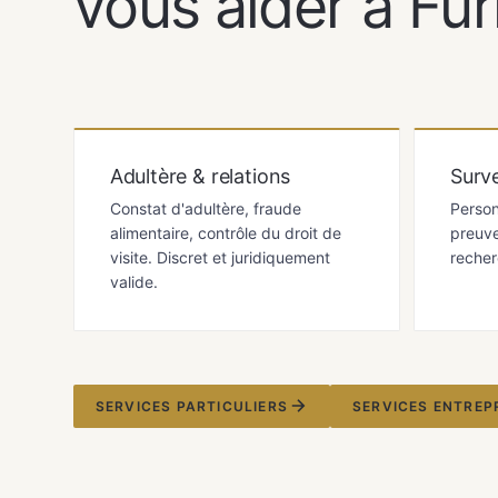
vous aider à Fur
Adultère & relations
Surve
Constat d'adultère, fraude
Person
alimentaire, contrôle du droit de
preuve
visite. Discret et juridiquement
recher
valide.
SERVICES PARTICULIERS
SERVICES ENTREP