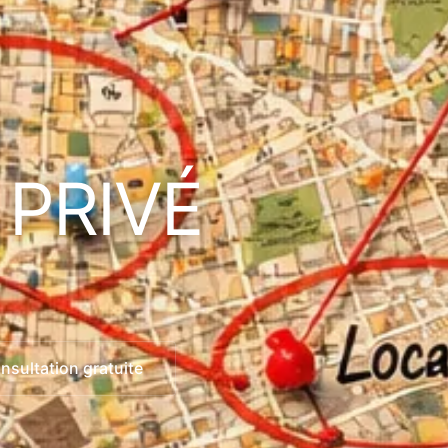
 PRIVÉ
sultation gratuite