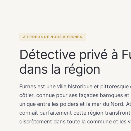
À PROPOS DE NOUS À FURNES
Détective privé à F
dans la région
Furnes est une ville historique et pittoresqu
côtier, connue pour ses façades baroques e
unique entre les polders et la mer du Nord. A
connaît parfaitement cette région transfronta
discrètement dans toute la commune et les vi