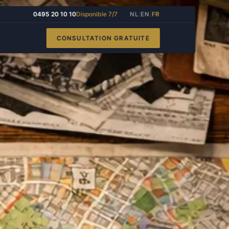
0495 20 10 10
Disponible 7/7
NL
|
EN
|
FR
CONSULTATION GRATUITE