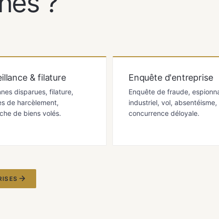
nes ?
illance & filature
Enquête d'entreprise
nes disparues, filature,
Enquête de fraude, espionn
s de harcèlement,
industriel, vol, absentéisme,
che de biens volés.
concurrence déloyale.
RISES