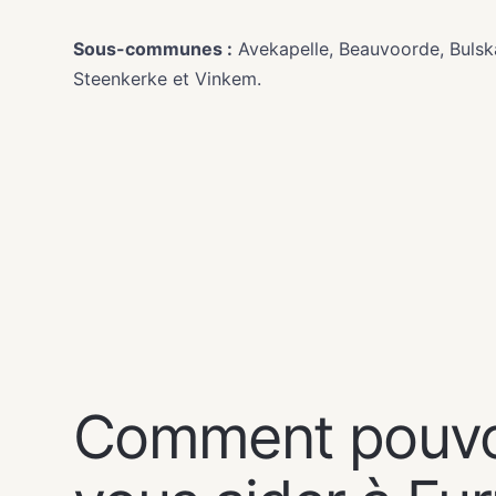
Sous-communes :
Avekapelle, Beauvoorde, Buls
Steenkerke et Vinkem.
NOS SERVICES
Comment pouv