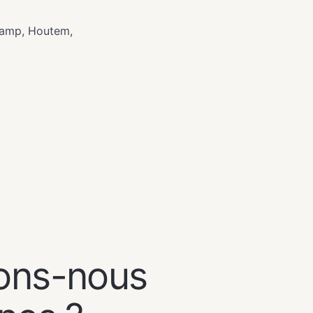
kamp, Houtem,
ons-nous