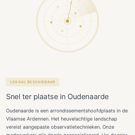
LOKAAL BESCHIKBAAR
Snel ter plaatse in Oudenaarde
Oudenaarde is een arrondissementshoofdplaats in de
Vlaamse Ardennen. Het heuvelachtige landschap
vereist aangepaste observatietechnieken. Onze
medewerkers zijn daarin gespecialiseerd. Uw dossier