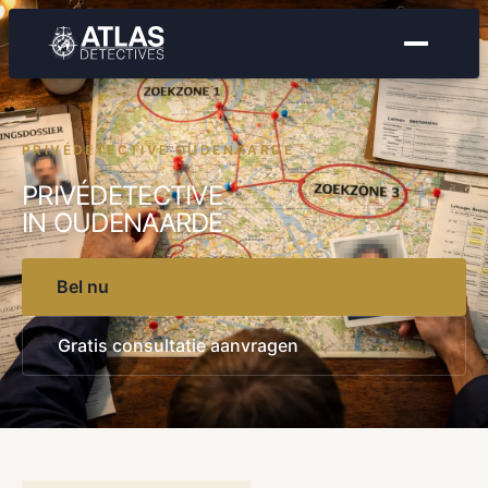
PRIVÉDETECTIVE OUDENAARDE
PRIVÉDETECTIVE
IN OUDENAARDE.
Bel nu
Gratis consultatie aanvragen