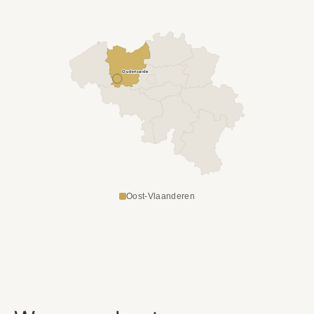
Oudenaarde
Oost-Vlaanderen
ONZE DIENSTEN