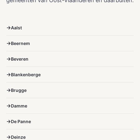
gemeenten van Oost-Vlaanderen en daarbuiten.
Aalst
Beernem
Beveren
Blankenberge
Brugge
Damme
De Panne
Deinze