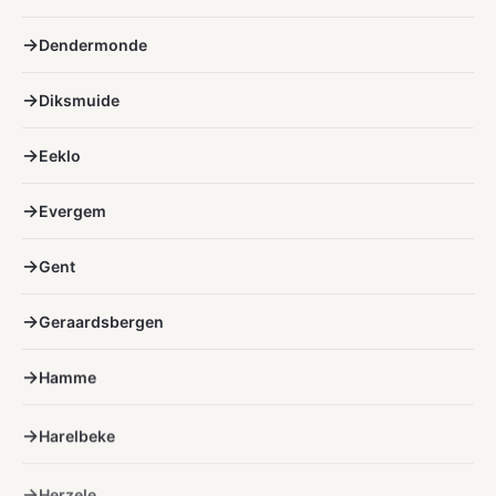
Dendermonde
Diksmuide
Eeklo
Evergem
Gent
Geraardsbergen
Hamme
Harelbeke
Herzele