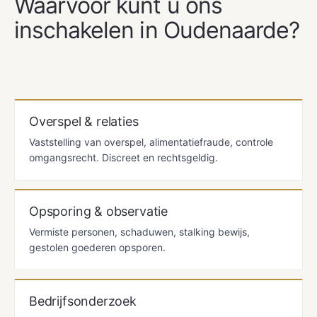
Waarvoor kunt u ons
inschakelen in Oudenaarde?
Overspel & relaties
Vaststelling van overspel, alimentatiefraude, controle
omgangsrecht. Discreet en rechtsgeldig.
Opsporing & observatie
Vermiste personen, schaduwen, stalking bewijs,
gestolen goederen opsporen.
Bedrijfsonderzoek