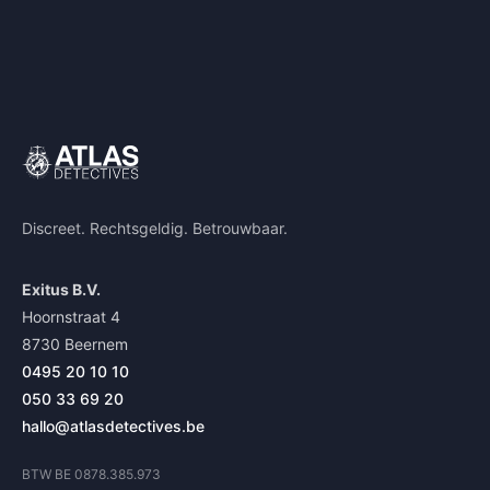
Discreet. Rechtsgeldig. Betrouwbaar.
Exitus B.V.
Hoornstraat 4
8730 Beernem
0495 20 10 10
050 33 69 20
hallo@atlasdetectives.be
BTW BE 0878.385.973