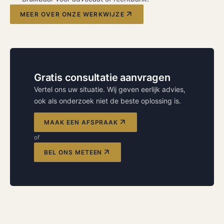
MEER OVER ONZE WERKWIJZE
Gratis consultatie aanvragen
Vertel ons uw situatie. Wij geven eerlijk advies,
ook als onderzoek niet de beste oplossing is.
MAAK EEN AFSPRAAK
of
BEL ONS METEEN