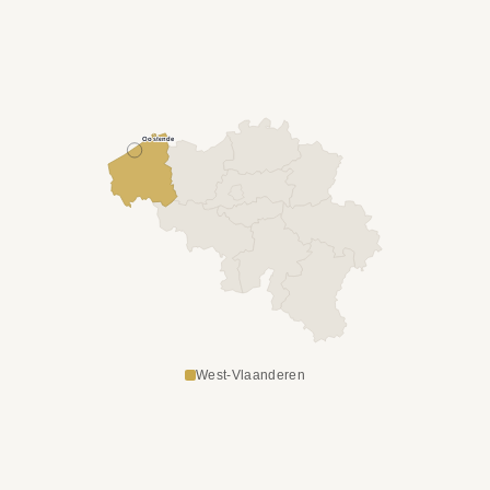
Oostende
West-Vlaanderen