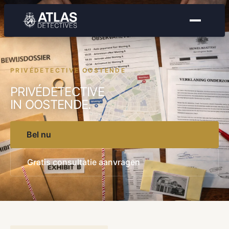
PRIVÉDETECTIVE OOSTENDE
PRIVÉDETECTIVE
IN OOSTENDE.
Bel nu
Gratis consultatie aanvragen