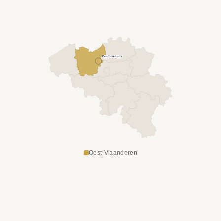
Dendermonde
Oost-Vlaanderen
ONZE DIENSTEN