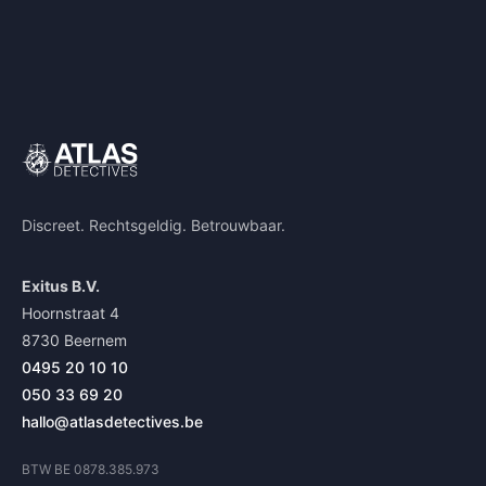
Discreet. Rechtsgeldig. Betrouwbaar.
Exitus B.V.
Hoornstraat 4
8730 Beernem
0495 20 10 10
050 33 69 20
hallo@atlasdetectives.be
BTW BE 0878.385.973