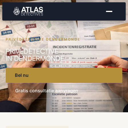
PRIVÉDETECTIVE DENDERMONDE
PRIVÉDETECTIVE
IN DENDERMONDE.
Bel nu
Gratis consultatie aanvragen