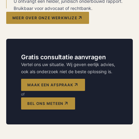
U ontvangt een helder, juridisch onderbouwd rapport.
Bruikbaar voor advocaat of rechtbank.
MEER OVER ONZE WERKWIJZE
Gratis consultatie aanvragen
Vertel ons uw situatie. Wij geven eerlijk advies,
ook als onderzoek niet de beste oplossing is.
MAAK EEN AFSPRAAK
of
BEL ONS METEEN