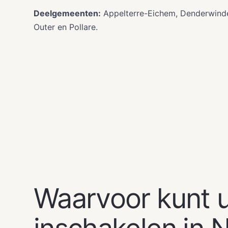
Deelgemeenten:
Appelterre-Eichem, Denderwind
Outer en Pollare.
ONZE DIENSTEN
Waarvoor kunt 