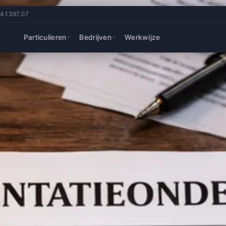
14.1397.07
Particulieren
Bedrijven
Werkwijze