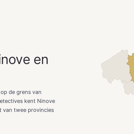
Ninove en
 op de grens van
etectives kent Ninove
nt van twee provincies