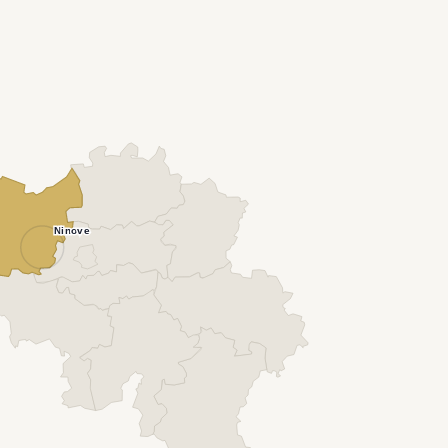
Ninove