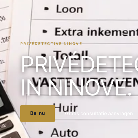
PRIVÉDETECTIVE NINOVE
PRIVÉDETE
IN NINOVE.
Bel nu
Gratis consultatie aanvragen