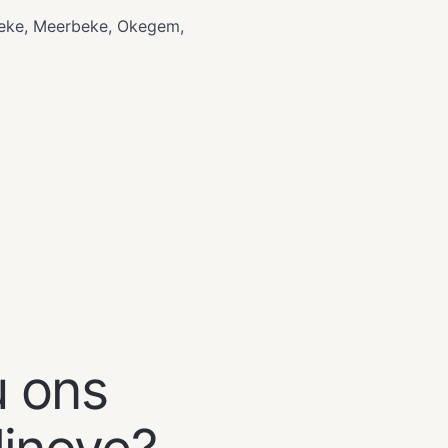
eke, Meerbeke, Okegem,
u ons