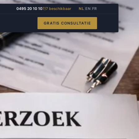
0495 20 10 10
7/7 beschikbaar
NL
|
EN
|
FR
GRATIS CONSULTATIE