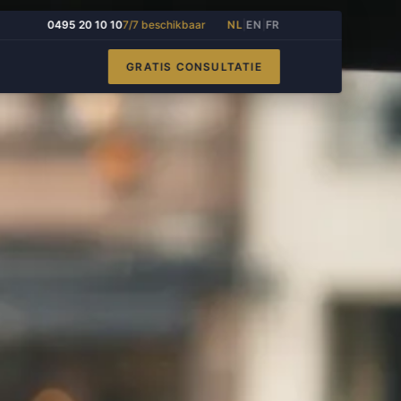
0495 20 10 10
7/7 beschikbaar
NL
|
EN
|
FR
GRATIS CONSULTATIE