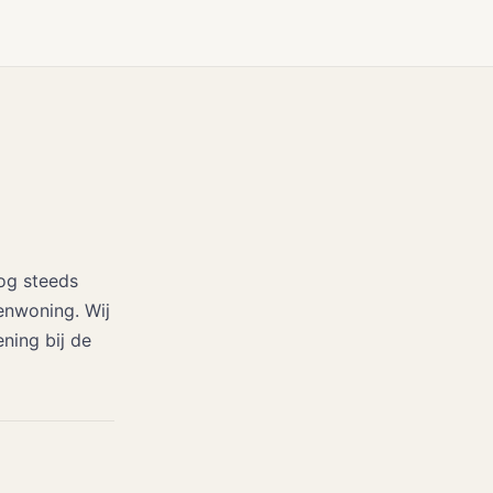
nog steeds
enwoning. Wij
ning bij de