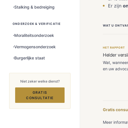
Er zijn
on
Stalking & bedreiging
ONDERZOEK & VERIFICATIE
WAT U ONTVA
Moraliteitsonderzoek
Vermogensonderzoek
HET RAPPORT
Helder versl
Burgerlijke staat
Wat, wanneer
en uw advoca
Niet zeker welke dienst?
GRATIS
CONSULTATIE
Gratis consu
Meer informa