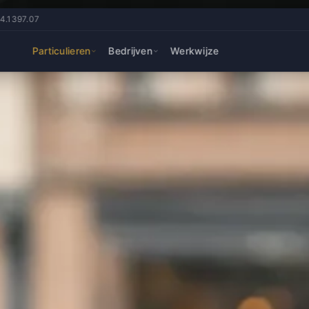
14.1397.07
Particulieren
Bedrijven
Werkwijze