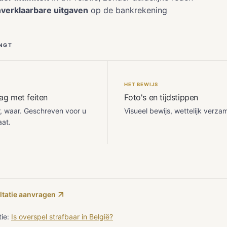
verklaarbare uitgaven
op de bankrekening
NGT
HET BEWIJS
ag met feiten
Foto's en tijdstippen
, waar. Geschreven voor u
Visueel bewijs, wettelijk verza
at.
ltatie aanvragen
tie:
Is overspel strafbaar in België?