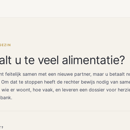
GEZIN
lt u te veel alimentatie?
 feitelijk samen met een nieuwe partner, maar u betaalt 
. Om dat te stoppen heeft de rechter bewijs nodig van sam
 wie er woont, hoe vaak, en leveren een dossier voor herzie
tbank.
T?