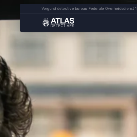
Vergund detective bureau
|
Federale Overheidsdienst 