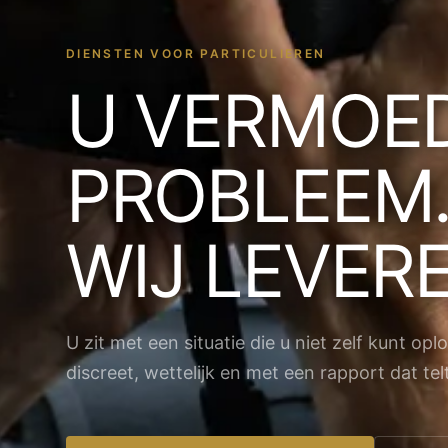
DIENSTEN VOOR PARTICULIEREN
U VERMOE
PROBLEEM
WIJ LEVER
U zit met een situatie die u niet zelf kunt opl
discreet, wettelijk en met een rapport dat telt