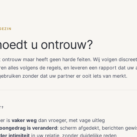
GEZIN
oedt u ontrouw?
ontrouw maar heeft geen harde feiten. Wij volgen discreet
n alles volgens de regels, en leveren een rapport dat uw
gebruiken zonder dat uw partner er ooit iets van merkt.
T?
er is
vaker weg
dan vroeger, met vage uitleg
foongedrag is veranderd
: scherm afgedekt, berichten gewi
er intimiteit
in uw relatie, zonder duidelijke reden