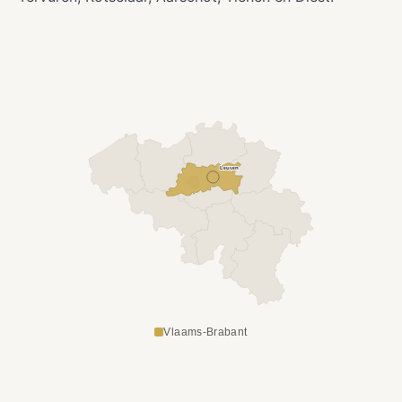
Leuven
Vlaams-Brabant