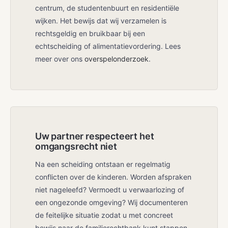
centrum, de studentenbuurt en residentiële
wijken. Het bewijs dat wij verzamelen is
rechtsgeldig en bruikbaar bij een
echtscheiding of alimentatievordering. Lees
meer over ons
overspelonderzoek
.
Uw partner respecteert het
omgangsrecht niet
Na een scheiding ontstaan er regelmatig
conflicten over de kinderen. Worden afspraken
niet nageleefd? Vermoedt u verwaarlozing of
een ongezonde omgeving? Wij documenteren
de feitelijke situatie zodat u met concreet
bewijs naar de familierechtbank kunt stappen.