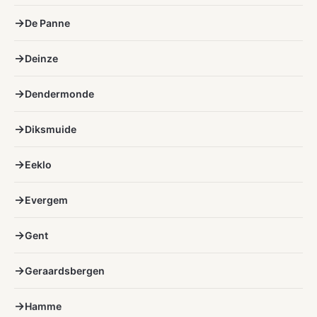
De Panne
Deinze
Dendermonde
Diksmuide
Eeklo
Evergem
Gent
Geraardsbergen
Hamme