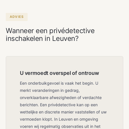
feestdagen. Het eerste gesprek is altijd
gratis en vrijblijvende.
ADVIES
Wanneer een privédetective
inschakelen in Leuven?
U vermoedt overspel of ontrouw
Een onderbuikgevoel is vaak het begin. U
merkt veranderingen in gedrag,
onverklaarbare afwezigheden of verdachte
berichten. Een privédetective kan op een
wettelijke en discrete manier vaststellen of uw
vermoeden klopt. In Leuven en omgeving
voeren wij regelmatig observaties uit in het