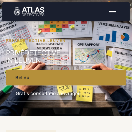
PRIVÉDETECTIVE LEUVEN
PRIVÉDETECTIVE
IN LEUVEN.
Bel nu
Gratis consultatie aanvragen