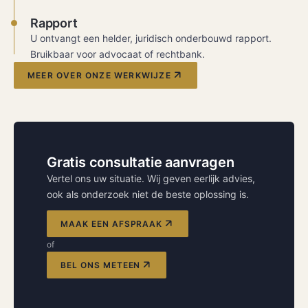
Rapport
U ontvangt een helder, juridisch onderbouwd rapport.
Bruikbaar voor advocaat of rechtbank.
MEER OVER ONZE WERKWIJZE
Gratis consultatie aanvragen
Vertel ons uw situatie. Wij geven eerlijk advies,
ook als onderzoek niet de beste oplossing is.
MAAK EEN AFSPRAAK
of
BEL ONS METEEN